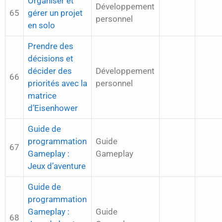
Organiser et
Développement
65
gérer un projet
personnel
en solo
Prendre des
décisions et
décider des
Développement
66
priorités avec la
personnel
matrice
d’Eisenhower
Guide de
programmation
Guide
67
Gameplay :
Gameplay
Jeux d’aventure
Guide de
programmation
Gameplay :
Guide
68