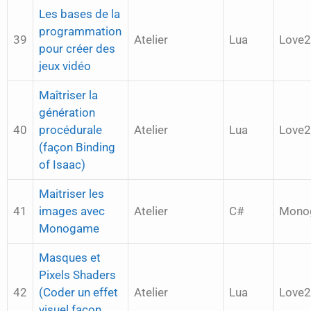
Les bases de la
programmation
39
Atelier
Lua
Love
pour créer des
jeux vidéo
Maîtriser la
génération
40
procédurale
Atelier
Lua
Love
(façon Binding
of Isaac)
Maitriser les
41
images avec
Atelier
C#
Mono
Monogame
Masques et
Pixels Shaders
42
(Coder un effet
Atelier
Lua
Love
visuel façon