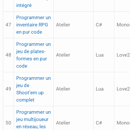
intégré
Programmer un
47
inventaire RPG
Atelier
C#
Mono
en pur code
Programmer un
jeu de plates-
48
Atelier
Lua
Love
formes en pur
code
Programmer un
jeu de
49
Atelier
Lua
Love
Shoot’em up
complet
Programmer un
jeu multijoueur
50
Atelier
C#
Mono
en réseau, les