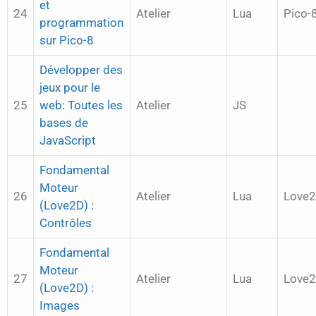
et
24
Atelier
Lua
Pico-
programmation
sur Pico-8
Développer des
jeux pour le
25
web: Toutes les
Atelier
JS
bases de
JavaScript
Fondamental
Moteur
26
Atelier
Lua
Love
(Love2D) :
Contrôles
Fondamental
Moteur
27
Atelier
Lua
Love
(Love2D) :
Images