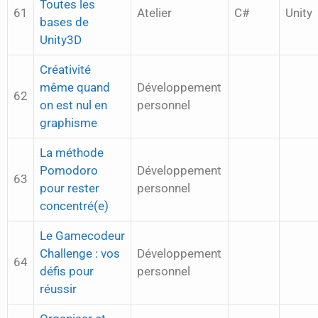
Toutes les
61
Atelier
C#
Unity
bases de
Unity3D
Créativité
même quand
Développement
62
on est nul en
personnel
graphisme
La méthode
Pomodoro
Développement
63
pour rester
personnel
concentré(e)
Le Gamecodeur
Challenge : vos
Développement
64
défis pour
personnel
réussir