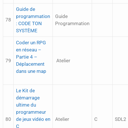
Guide de
programmation
Guide
78
: CODE TON
Programmation
SYSTÈME
Coder un RPG
en réseau –
Partie 4 –
79
Atelier
Déplacement
dans une map
Le Kit de
démarrage
ultime du
programmeur
80
de jeux vidéo en
Atelier
C
SDL2
C