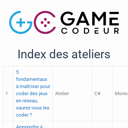
Index des ateliers
5
fondamentaux
à maîtriser pour
1
coder des jeux
Atelier
C#
Mono
en réseau,
saurez-vous les
coder ?
Apprendre à