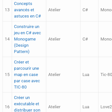
Concepts
13
avancés et
Atelier
C#
Mono
astuces en C#
Construire un
jeu en C# avec
14
Monogame
Atelier
C#
Mono
(Design
Pattern)
Créer et
parcourir une
15
map en case
Atelier
Lua
Tic-8
par case avec
TIC-80
Créer un
exécutable et
16
Atelier
Lua
Love
distribuer son