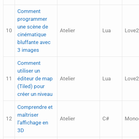
Comment
programmer
une scène de
10
Atelier
Lua
Love
cinématique
bluffante avec
3 images
Comment
utiliser un
11
éditeur de map
Atelier
Lua
Love
(Tiled) pour
créer un niveau
Comprendre et
maîtriser
12
Atelier
C#
Mono
l’affichage en
3D