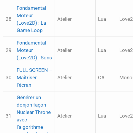
Fondamental
Moteur
28
Atelier
Lua
Love
(Love2D) : La
Game Loop
Fondamental
29
Moteur
Atelier
Lua
Love
(Love2D) : Sons
FULL SCREEN –
30
Maîtriser
Atelier
C#
Mono
l’écran
Générer un
donjon façon
Nuclear Throne
31
Atelier
Lua
Love
avec
l’algorithme