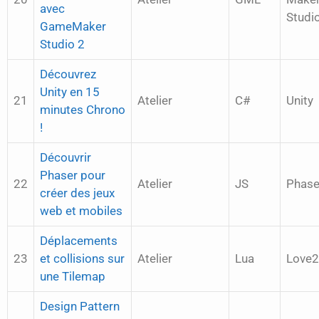
avec
Studi
GameMaker
Studio 2
Découvrez
Unity en 15
21
Atelier
C#
Unity
minutes Chrono
!
Découvrir
Phaser pour
22
Atelier
JS
Phase
créer des jeux
web et mobiles
Déplacements
23
et collisions sur
Atelier
Lua
Love
une Tilemap
Design Pattern