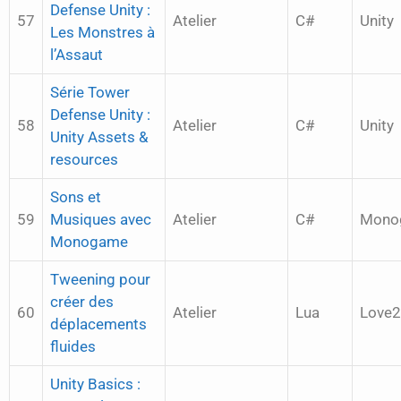
Defense Unity :
57
Atelier
C#
Unity
Les Monstres à
l’Assaut
Série Tower
Defense Unity :
58
Atelier
C#
Unity
Unity Assets &
resources
Sons et
59
Musiques avec
Atelier
C#
Mono
Monogame
Tweening pour
créer des
60
Atelier
Lua
Love
déplacements
fluides
Unity Basics :