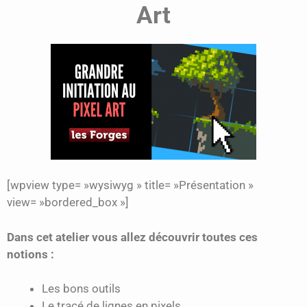
Art
[wpview type= »wysiwyg » title= »Présentation »
view= »bordered_box »]
Dans cet atelier vous allez découvrir toutes ces
notions :
Les bons outils
Le tracé de lignes en pixels