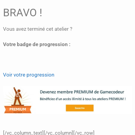
BRAVO !
Vous avez terminé cet atelier ?
Votre badge de progression :
Voir votre progression
[/vc_column_text][/vc_column][/vc_row]