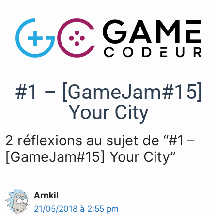
#1 – [GameJam#15]
Your City
2 réflexions au sujet de “#1 –
[GameJam#15] Your City”
Arnkil
21/05/2018 à 2:55 pm