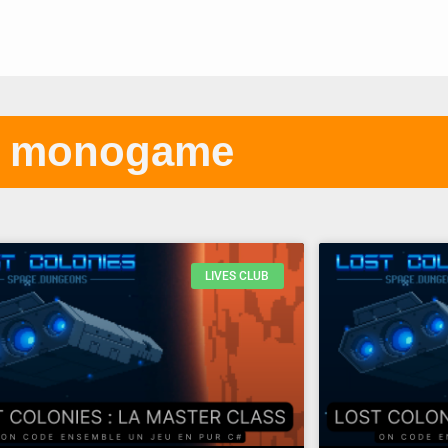
monogame
LIVES CLUB