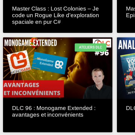
Master Class : Lost Colonies – Je
Mas
code un Rogue Like d’exploration
Epi
spaciale en pur C#
ATELIERS DLC
DLC 96 : Monogame Extended :
DLC
avantages et inconvénients