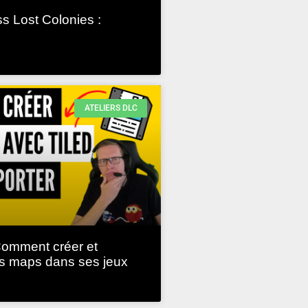
s Lost Colonies :
ATELIERS DLC
omment créer et
es maps dans ses jeux