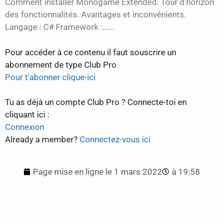
Comment installer Monogame Extended. Tour d’horizon
des fonctionnalités. Avantages et inconvénients.
Langage : C# Framework :......
Pour accéder à ce contenu il faut souscrire un
abonnement de type Club Pro
Pour t'abonner clique-ici
Tu as déjà un compte Club Pro ? Connecte-toi en
cliquant ici :
Connexion
Already a member?
Connectez-vous ici
Page mise en ligne le
1 mars 2022
à
19:58