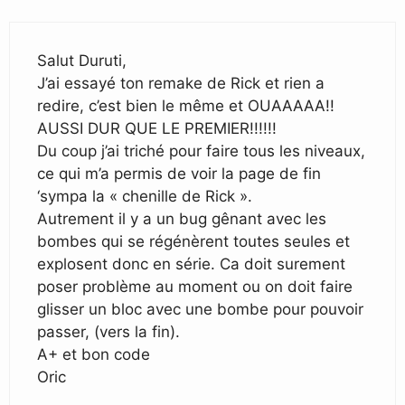
Salut Duruti,
J’ai essayé ton remake de Rick et rien a
redire, c’est bien le même et OUAAAAA!!
AUSSI DUR QUE LE PREMIER!!!!!!
Du coup j’ai triché pour faire tous les niveaux,
ce qui m’a permis de voir la page de fin
‘sympa la « chenille de Rick ».
Autrement il y a un bug gênant avec les
bombes qui se régénèrent toutes seules et
explosent donc en série. Ca doit surement
poser problème au moment ou on doit faire
glisser un bloc avec une bombe pour pouvoir
passer, (vers la fin).
A+ et bon code
Oric