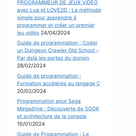
PROGRAMMEUR DE JEUX VIDÉO
avec Lua et LOVE2D : La méthode
simple pour apprendre à
programmer et créer un premier
jeu vidéo
24/04/2024
Guide de programmation : Coder
un Dungeon Crawler Old School –
Par delà les portes du donjon
28/02/2024
Guide de programmation :
Formation accélérée au langage C
20/02/2024
Programmation pour Sega
Megadrive : Découverte de SGDK
et architecture de la console
10/01/2024
Guide de Programmation : Le