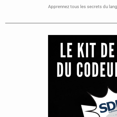
Apprennez tous les secrets du lang