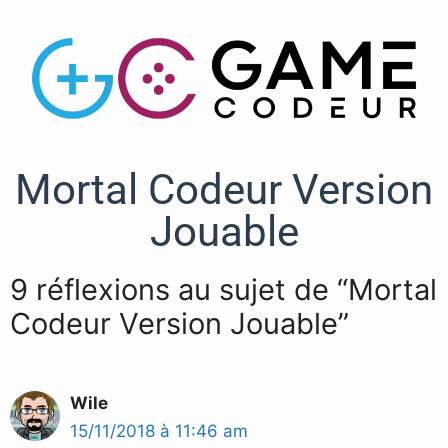
Mortal Codeur Version
Jouable
9 réflexions au sujet de “Mortal
Codeur Version Jouable”
Wile
15/11/2018 à 11:46 am