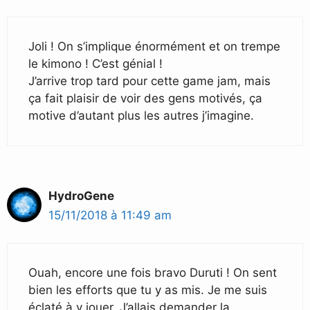
Joli ! On s’implique énormément et on trempe
le kimono ! C’est génial !
J’arrive trop tard pour cette game jam, mais
ça fait plaisir de voir des gens motivés, ça
motive d’autant plus les autres j’imagine.
HydroGene
15/11/2018 à 11:49 am
Ouah, encore une fois bravo Duruti ! On sent
bien les efforts que tu y as mis. Je me suis
éclaté à y jouer. J’allais demander la