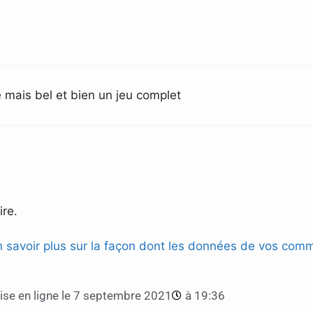
e mais bel et bien un jeu complet
re.
n savoir plus sur la façon dont les données de vos comm
se en ligne le
7 septembre 2021
à
19:36