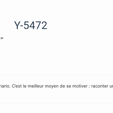
Y-5472
”
rio. C’est le meilleur moyen de se motiver : raconter u