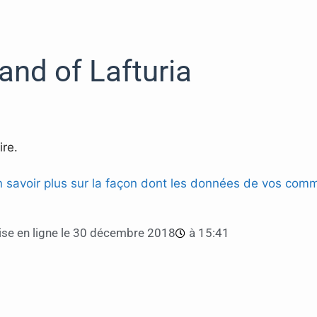
and of Lafturia
re.
n savoir plus sur la façon dont les données de vos comm
se en ligne le
30 décembre 2018
à
15:41