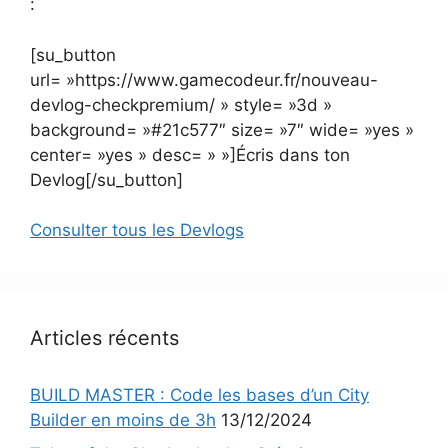
:
[su_button
url= »https://www.gamecodeur.fr/nouveau-
devlog-checkpremium/ » style= »3d »
background= »#21c577″ size= »7″ wide= »yes »
center= »yes » desc= » »]Écris dans ton
Devlog[/su_button]
Consulter tous les Devlogs
Articles récents
BUILD MASTER : Code les bases d’un City
Builder en moins de 3h
13/12/2024