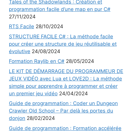
Tales of the Shadowlands : Création et
programmation facile d’une map en pur C#
27/11/2024
RTS Facile
28/10/2024
STRUCTURE FACILE C# : La méthode facile
pour créer une structure de jeu réutilisable et
évolutive
24/08/2024
Formation Raylib en C#
28/05/2024
LE KIT DE DÉMARRAGE DU PROGRAMMEUR DE
JEUX VIDÉO avec Lua et LOVE2D : La méthode
simple pour apprendre à programmer et créer
un premier jeu vidéo
24/04/2024
Guide de programmation : Coder un Dungeon
Crawler Old School – Par delà les portes du
donjon
28/02/2024
Guide de programmation : Formation accélérée