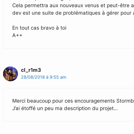
Cela permettra aux nouveaux venus et peut-être aux
dev est une suite de problématiques à gérer pour ar
En tout cas bravo à toi
A++
cl_r1m3
28/08/2018 à 9:55 am
Merci beaucoup pour ces encouragements Stormbr
J’ai étoffé un peu ma description du projet…