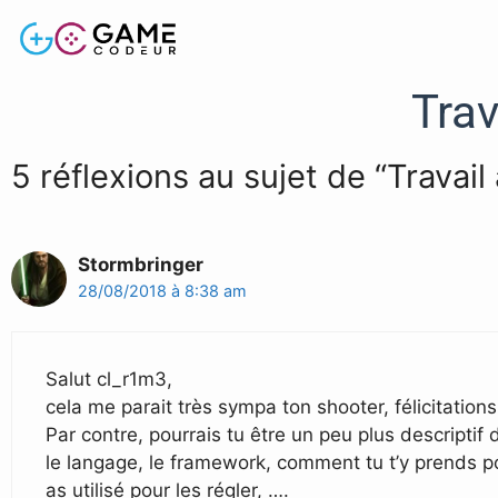
Trav
5 réflexions au sujet de “Travail
Stormbringer
28/08/2018 à 8:38 am
Salut cl_r1m3,
cela me parait très sympa ton shooter, félicitations
Par contre, pourrais tu être un peu plus descripti
le langage, le framework, comment tu t’y prends pou
as utilisé pour les régler, ….