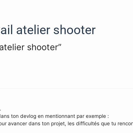
ail atelier shooter
 atelier shooter”
.
f dans ton devlog en mentionnant par exemple :
r avancer dans ton projet, les difficultés que tu rencon