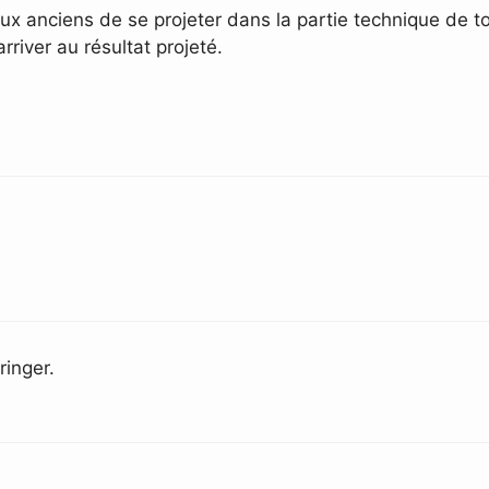
 anciens de se projeter dans la partie technique de ton
river au résultat projeté.
inger.