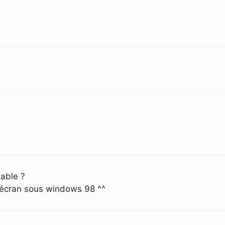
able ?
d’écran sous windows 98 ^^