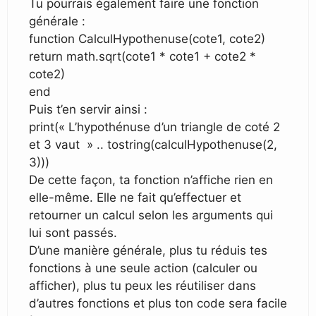
Tu pourrais également faire une fonction
générale :
function CalculHypothenuse(cote1, cote2)
return math.sqrt(cote1 * cote1 + cote2 *
cote2)
end
Puis t’en servir ainsi :
print(« L’hypothénuse d’un triangle de coté 2
et 3 vaut » .. tostring(calculHypothenuse(2,
3)))
De cette façon, ta fonction n’affiche rien en
elle-même. Elle ne fait qu’effectuer et
retourner un calcul selon les arguments qui
lui sont passés.
D’une manière générale, plus tu réduis tes
fonctions à une seule action (calculer ou
afficher), plus tu peux les réutiliser dans
d’autres fonctions et plus ton code sera facile