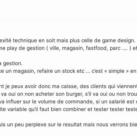
exité technique en soit mais plus celle de game design.
ame play de gestion ( ville, magasin, fastfood, parc …. ) 
a gestion.
ce un magasin, refaire un stock etc … c’est « simple » en 
t je peux avoir donc ma caisse, des clients qui viennen
t va oui on non acheter son burger, s’il va oui ou non trouv
va influer sur le volume de commande, si un salarié est 
 variable qu’il faut bien combiner et tester tester teste
uis un peu perplexe sur le resultat mais nous verrons bi