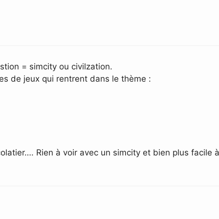
tion = simcity ou civilzation.
s de jeux qui rentrent dans le thème :
olatier…. Rien à voir avec un simcity et bien plus faci