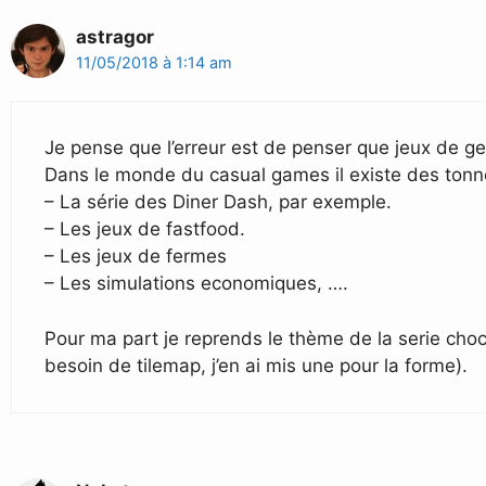
astragor
11/05/2018 à 1:14 am
Je pense que l’erreur est de penser que jeux de ges
Dans le monde du casual games il existe des tonne
– La série des Diner Dash, par exemple.
– Les jeux de fastfood.
– Les jeux de fermes
– Les simulations economiques, ….
Pour ma part je reprends le thème de la serie choc
besoin de tilemap, j’en ai mis une pour la forme).