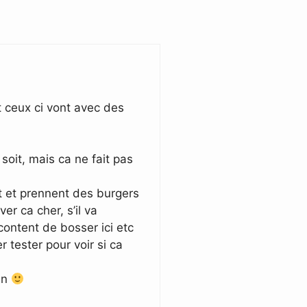
et ceux ci vont avec des
soit, mais ca ne fait pas
t et prennent des burgers
er ca cher, s’il va
content de bosser ici etc
r tester pour voir si ca
en