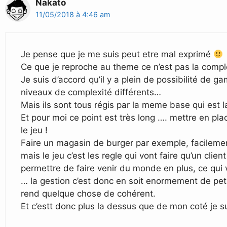
Nakato
11/05/2018 à 4:46 am
Je pense que je me suis peut etre mal exprimé
Ce que je reproche au theme ce n’est pas la compl
Je suis d’accord qu’il y a plein de possibilité de g
niveaux de complexité différents…
Mais ils sont tous régis par la meme base qui est l
Et pour moi ce point est très long …. mettre en pla
le jeu !
Faire un magasin de burger par exemple, facilemen
mais le jeu c’est les regle qui vont faire qu’un clien
permettre de faire venir du monde en plus, ce qui 
… la gestion c’est donc en soit enormement de petite
rend quelque chose de cohérent.
Et c’estt donc plus la dessus que de mon coté je s