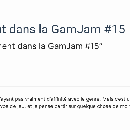
t dans la GamJam #15
ement dans la GamJam #15”
’ayant pas vraiment d’affinité avec le genre. Mais c’est 
type de jeu, et je pense partir sur quelque chose de mo