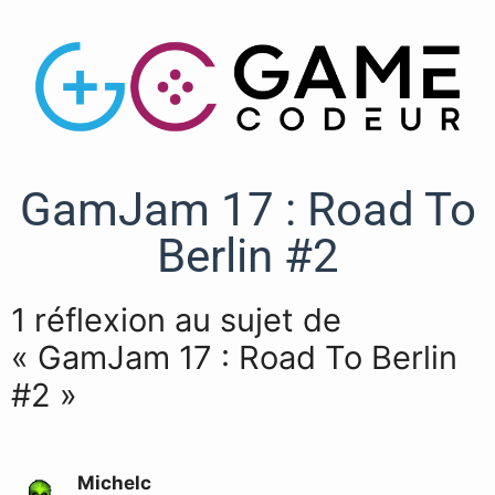
GamJam 17 : Road To
Berlin #2
1 réflexion au sujet de
« GamJam 17 : Road To Berlin
#2 »
Michelc