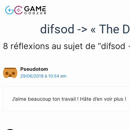
difsod -> « The
8 réflexions au sujet de “difso
Pseudotom
29/06/2018 à 10:54 am
J’aime beaucoup ton travail ! Hâte d’en voir plus !