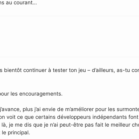
ens au courant…
is bientôt continuer à tester ton jeu – d’ailleurs, as-tu 
pour les encouragements.
j’avance, plus j’ai envie de m’améliorer pour les surmont
 on voit ce que certains développeurs indépendants font 
à, je me dis que je n’ai peut-être pas fait le meilleur ch
le principal.