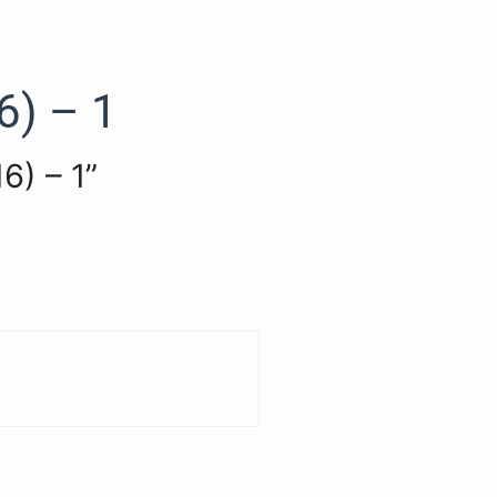
6) – 1
6) – 1”