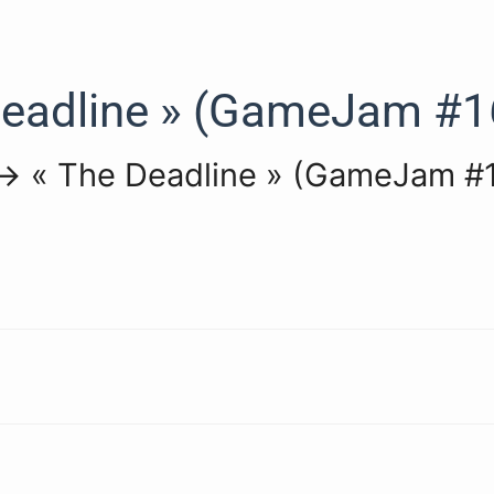
 Deadline » (GameJam #1
d -> « The Deadline » (GameJam #1