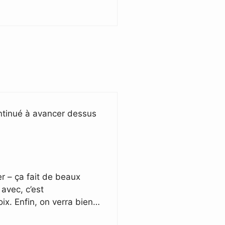
continué à avancer dessus
er – ça fait de beaux
avec, c’est
oix. Enfin, on verra bien…