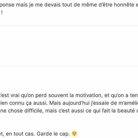
éponse mais je me devais tout de même d’être honnête en
 !
’est vrai qu’on perd souvent la motivation, et qu’on a t
bien connu ça aussi. Mais aujourd’hui j’essaie de m’améli
e chose difficile, mais c’est aussi ce qui fait la beauté d
et, en tout cas. Garde le cap.