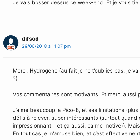
Je vais bosser dessus ce week-end. Et je vous ti
difsod
29/06/2018 à 11:07 pm
Merci, Hydrogene (au fait je ne t’oublies pas, je va
?).
Vos commentaires sont motivants. Et merci aussi 
J’aime beaucoup la Pico-8, et ses limitations (plus 
défis à relever, super intéressants (surtout quand
impressionnant – et ça aussi, ça me motive)). Mais l
En tout cas je m’amuse bien, et c’est effectivement 