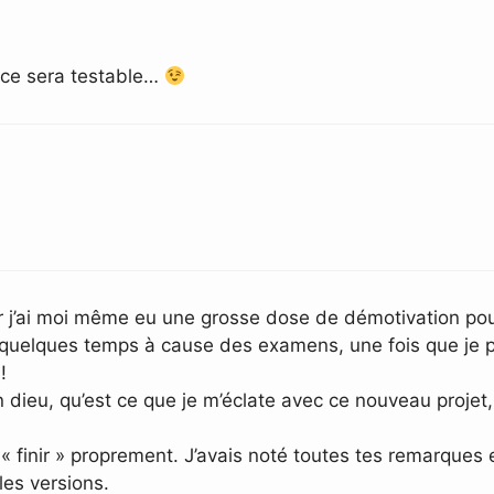
 ce sera testable…
r j’ai moi même eu une grosse dose de démotivation pour
e quelques temps à cause des examens, une fois que je p
!
n dieu, qu’est ce que je m’éclate avec ce nouveau projet
« finir » proprement. J’avais noté toutes tes remarques e
les versions.