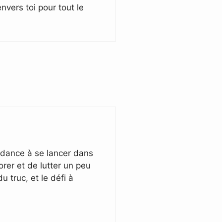
vers toi pour tout le
endance à se lancer dans
orer et de lutter un peu
u truc, et le défi à