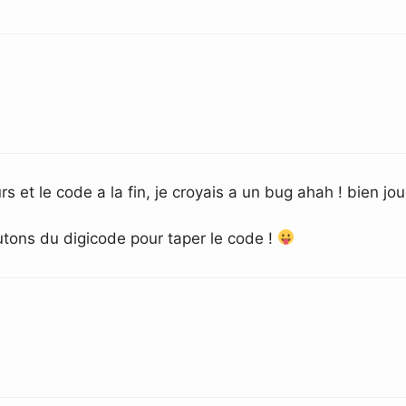
eurs et le code a la fin, je croyais a un bug ahah ! bien jo
utons du digicode pour taper le code !