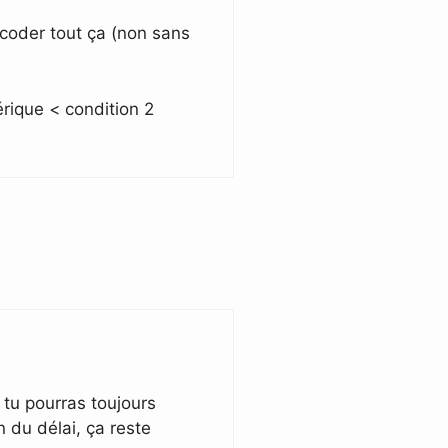
 coder tout ça (non sans
érique < condition 2
 tu pourras toujours
n du délai, ça reste