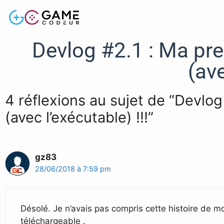
Devlog #2.1 : Ma p
(ave
4 réflexions au sujet de “Devl
(avec l’exécutable) !!!”
gz83
28/06/2018 à 7:59 pm
Désolé. Je n’avais pas compris cette histoire de mo
téléchargeable .