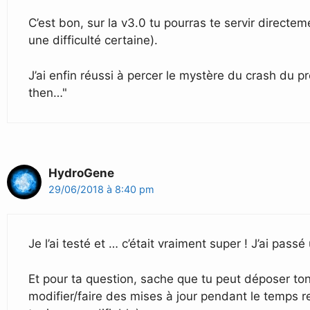
C’est bon, sur la v3.0 tu pourras te servir directe
une difficulté certaine).
J’ai enfin réussi à percer le mystère du crash du 
then…"
HydroGene
29/06/2018 à 8:40 pm
Je l’ai testé et … c’était vraiment super ! J’ai pas
Et pour ta question, sache que tu peut déposer to
modifier/faire des mises à jour pendant le temps re