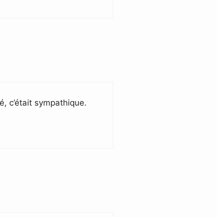
ué, c’était sympathique.