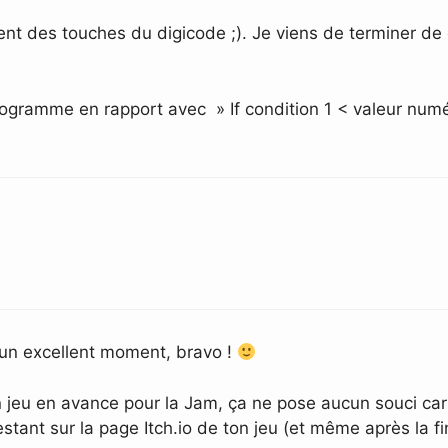
ment des touches du digicode ;). Je viens de terminer de
programme en rapport avec » If condition 1 < valeur num
sé un excellent moment, bravo !
n jeu en avance pour la Jam, ça ne pose aucun souci car
stant sur la page Itch.io de ton jeu (et même après la fi