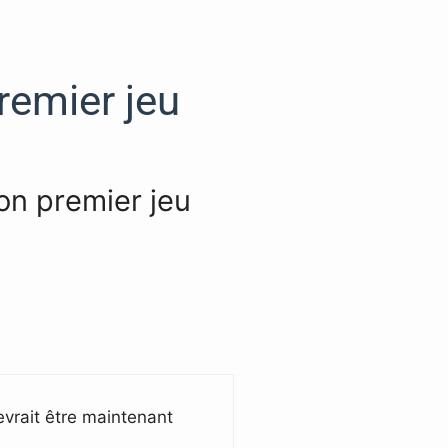
emier jeu
on premier jeu
evrait être maintenant