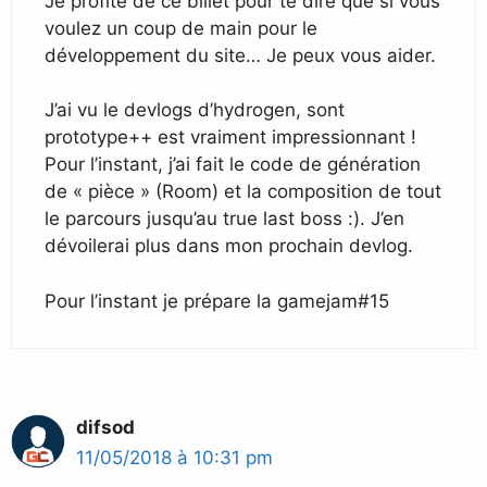
Je profite de ce billet pour te dire que si vous
voulez un coup de main pour le
développement du site… Je peux vous aider.
J’ai vu le devlogs d’hydrogen, sont
prototype++ est vraiment impressionnant !
Pour l’instant, j’ai fait le code de génération
de « pièce » (Room) et la composition de tout
le parcours jusqu’au true last boss :). J’en
dévoilerai plus dans mon prochain devlog.
Pour l’instant je prépare la gamejam#15
difsod
11/05/2018 à 10:31 pm