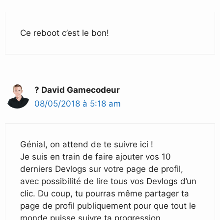
Ce reboot c’est le bon!
? David Gamecodeur
08/05/2018 à 5:18 am
Génial, on attend de te suivre ici !
Je suis en train de faire ajouter vos 10
derniers Devlogs sur votre page de profil,
avec possibilité de lire tous vos Devlogs d’un
clic. Du coup, tu pourras même partager ta
page de profil publiquement pour que tout le
monde puisse suivre ta progression.