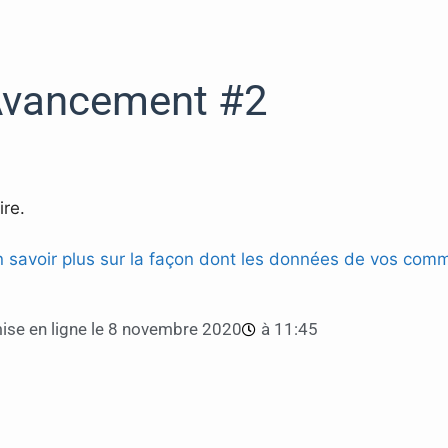
vancement #2
re.
n savoir plus sur la façon dont les données de vos comm
se en ligne le
8 novembre 2020
à
11:45