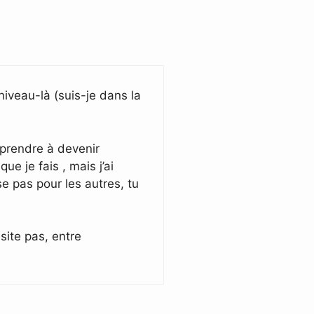
niveau-là (suis-je dans la
pprendre à devenir
e je fais , mais j’ai
se pas pour les autres, tu
site pas, entre