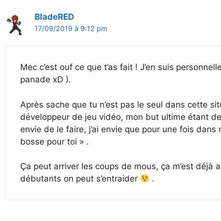
BladeRED
17/09/2019 à 9:12 pm
Mec c’est ouf ce que t’as fait ! J’en suis personne
panade xD ).
Après sache que tu n’est pas le seul dans cette si
développeur de jeu vidéo, mon but ultime étant de c
envie de le faire, j’ai envie que pour une fois dans
bosse pour toi » .
Ça peut arriver les coups de mous, ça m’est déjà arr
débutants on peut s’entraider
.