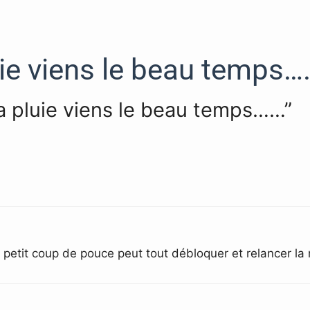
uie viens le beau temps…
la pluie viens le beau temps……”
 petit coup de pouce peut tout débloquer et relancer la