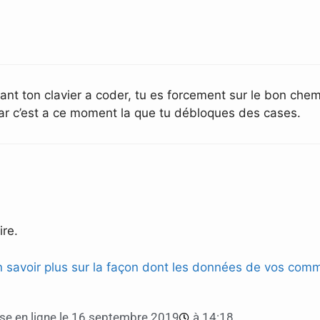
t ton clavier a coder, tu es forcement sur le bon chemin.
 car c’est a ce moment la que tu débloques des cases.
re.
n savoir plus sur la façon dont les données de vos comm
e en ligne le
16 septembre 2019
à
14:18