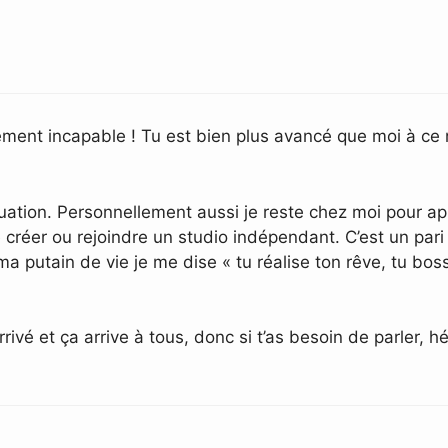
llement incapable ! Tu est bien plus avancé que moi à ce 
tuation. Personnellement aussi je reste chez moi pour a
réer ou rejoindre un studio indépendant. C’est un pari qu
 ma putain de vie je me dise « tu réalise ton rêve, tu bos
ivé et ça arrive à tous, donc si t’as besoin de parler, hé