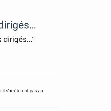
dirigés…
s dirigés…”
il s’arrêteront pas au