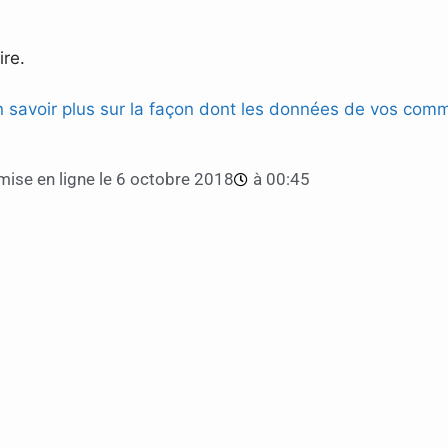
re.
n savoir plus sur la façon dont les données de vos comm
ise en ligne le
6 octobre 2018
à
00:45