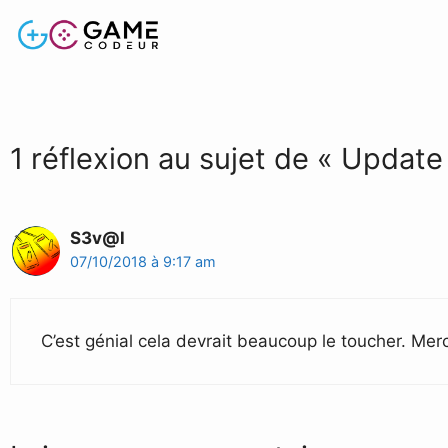
1 réflexion au sujet de « Updat
S3v@l
07/10/2018 à 9:17 am
C’est génial cela devrait beaucoup le toucher. Merc