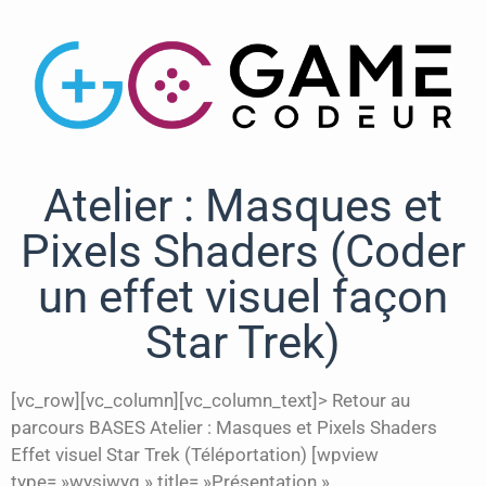
Atelier : Masques et
Pixels Shaders (Coder
un effet visuel façon
Star Trek)
[vc_row][vc_column][vc_column_text]> Retour au
parcours BASES Atelier : Masques et Pixels Shaders
Effet visuel Star Trek (Téléportation) [wpview
type= »wysiwyg » title= »Présentation »