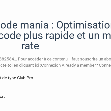
ode mania : Optimisatio
ode plus rapide et un m
rate
82584… Pour accéder à ce contenu il faut souscrire un ab
cte-toi en cliquant ici :Connexion Already a member? Connect
t de type Club Pro
i :