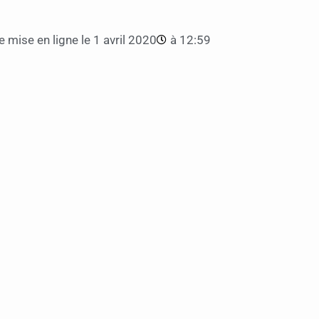
 mise en ligne le
1 avril 2020
à
12:59