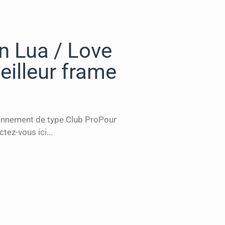
n Lua / Love
eilleur frame
onnement de type Club ProPour
ez-vous ici...