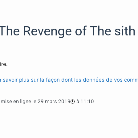
The Revenge of The sith
re.
n savoir plus sur la façon dont les données de vos comm
mise en ligne le
29 mars 2019
à
11:10