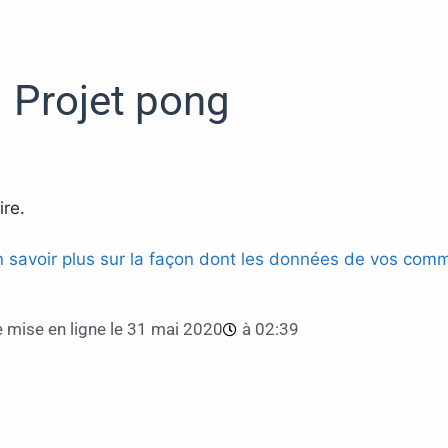
Projet pong
re.
n savoir plus sur la façon dont les données de vos comm
 mise en ligne le
31 mai 2020
à
02:39