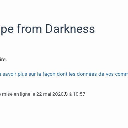
pe from Darkness
re.
n savoir plus sur la façon dont les données de vos comm
 mise en ligne le
22 mai 2020
à
10:57