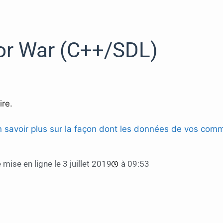
or War (C++/SDL)
re.
n savoir plus sur la façon dont les données de vos comm
 mise en ligne le
3 juillet 2019
à
09:53