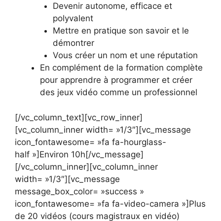
Devenir autonome, efficace et
polyvalent
Mettre en pratique son savoir et le
démontrer
Vous créer un nom et une réputation
En complément de la formation complète
pour apprendre à programmer et créer
des jeux vidéo comme un professionnel
[/vc_column_text][vc_row_inner]
[vc_column_inner width= »1/3″][vc_message
icon_fontawesome= »fa fa-hourglass-
half »]Environ 10h[/vc_message]
[/vc_column_inner][vc_column_inner
width= »1/3″][vc_message
message_box_color= »success »
icon_fontawesome= »fa fa-video-camera »]Plus
de 20 vidéos (cours magistraux en vidéo)