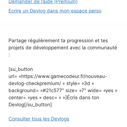
Demander de l’aide (Premium)
Ecrire un Devlog dans mon espace perso
Partage régulièrement ta progression et tes
projets de développement avec la communauté
:
[su_button
url= »https://www.gamecodeur.fr/nouveau-
devlog-checkpremium/ » style= »3d »
background= »#21c577″ size= »7″ wide= »yes »
center= »yes » desc= » »]Écris dans ton
Devlog[/su_button]
Consulter tous les Devlogs