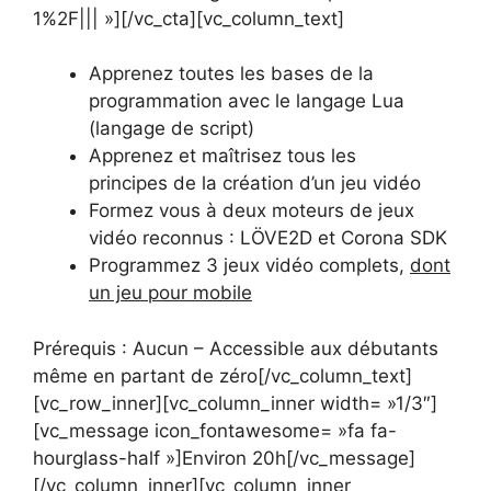
1%2F||| »][/vc_cta][vc_column_text]
Apprenez toutes les bases de la
programmation avec le langage Lua
(langage de script)
Apprenez et maîtrisez tous les
principes de la création d’un jeu vidéo
Formez vous à deux moteurs de jeux
vidéo reconnus : LÖVE2D et Corona SDK
Programmez 3 jeux vidéo complets,
dont
un jeu pour mobile
Prérequis : Aucun – Accessible aux débutants
même en partant de zéro[/vc_column_text]
[vc_row_inner][vc_column_inner width= »1/3″]
[vc_message icon_fontawesome= »fa fa-
hourglass-half »]Environ 20h[/vc_message]
[/vc_column_inner][vc_column_inner