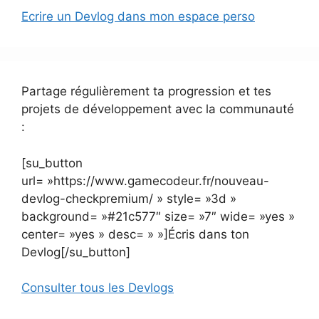
Ecrire un Devlog dans mon espace perso
Partage régulièrement ta progression et tes
projets de développement avec la communauté
:
[su_button
url= »https://www.gamecodeur.fr/nouveau-
devlog-checkpremium/ » style= »3d »
background= »#21c577″ size= »7″ wide= »yes »
center= »yes » desc= » »]Écris dans ton
Devlog[/su_button]
Consulter tous les Devlogs