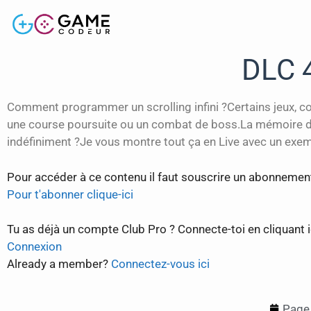
DLC 4
Comment programmer un scrolling infini ?Certains jeux, co
une course poursuite ou un combat de boss.La mémoire d’un
indéfiniment ?Je vous montre tout ça en Live avec un exemp
Pour accéder à ce contenu il faut souscrire un abonnemen
Pour t'abonner clique-ici
Tu as déjà un compte Club Pro ? Connecte-toi en cliquant ic
Connexion
Already a member?
Connectez-vous ici
Page 