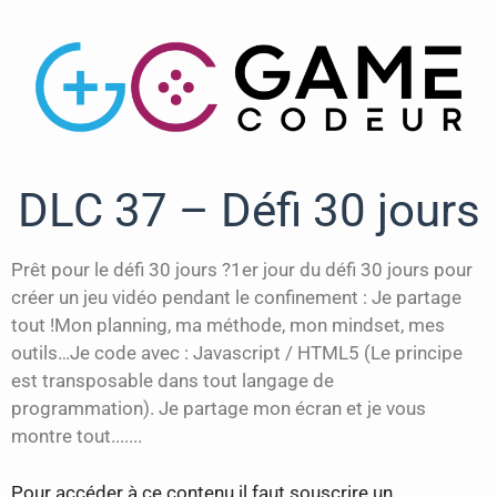
DLC 37 – Défi 30 jours
Prêt pour le défi 30 jours ?1er jour du défi 30 jours pour
créer un jeu vidéo pendant le confinement : Je partage
tout !Mon planning, ma méthode, mon mindset, mes
outils…Je code avec : Javascript / HTML5 (Le principe
est transposable dans tout langage de
programmation). Je partage mon écran et je vous
montre tout.......
Pour accéder à ce contenu il faut souscrire un