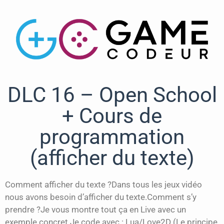
DLC 16 – Open School
+ Cours de
programmation
(afficher du texte)
Comment afficher du texte ?Dans tous les jeux vidéo
nous avons besoin d’afficher du texte.Comment s’y
prendre ?Je vous montre tout ça en Live avec un
exemple concret.Je code avec : Lua/Love2D (Le principe