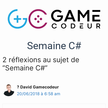
Semaine C#
2 réflexions au sujet de
“Semaine C#”
? David Gamecodeur
20/06/2018 à 6:58 am