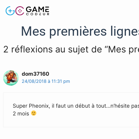
Mes premières ligne
2 réflexions au sujet de “Mes p
dom37160
24/08/2018 à 11:31 pm
Super Pheonix, il faut un début à tout…n’hésite pa
2 mois