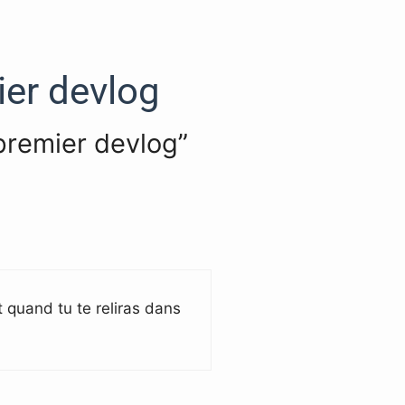
er devlog
premier devlog”
 quand tu te reliras dans