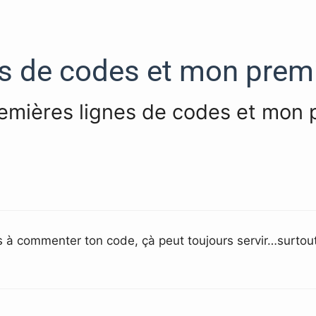
s de codes et mon premi
remières lignes de codes et mon 
s à commenter ton code, çà peut toujours servir…surtout