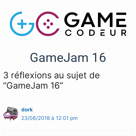
GameJam 16
3 réflexions au sujet de
“GameJam 16”
dork
23/06/2018 à 12:01 pm