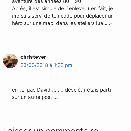
aventure des années 80 – 90.
Après, il est simple de l’ enlever ( en fait, je
me suis servi de ton code pour déplacer un
héro sur une map, dans les ateliers lua ….)
christever
23/06/2018 à 1:28 pm
erf …. pas David :p …. désolé, j ‘étais parti
sur un autre post ….
Laisser un commentaire