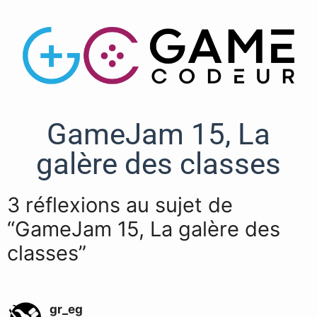
GameJam 15, La
galère des classes
3 réflexions au sujet de
“GameJam 15, La galère des
classes”
gr_eg