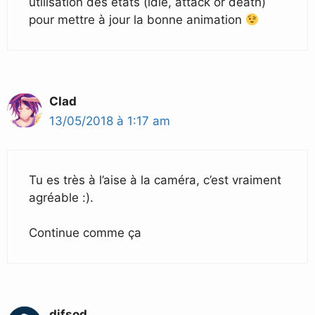
utilisation des états (idle, attack or death)
pour mettre à jour la bonne animation
CIad
13/05/2018 à 1:17 am
Tu es très à l’aise à la caméra, c’est vraiment
agréable :).
Continue comme ça
difsod