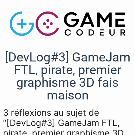
[DevLog#3] GameJam
FTL, pirate, premier
graphisme 3D fais
maison
3 réflexions au sujet de
“[DevLog#3] GameJam FTL,
pirate, premier graphisme 3D