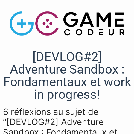
[DEVLOG#2]
Adventure Sandbox :
Fondamentaux et work
in progress!
6 réflexions au sujet de
“[DEVLOG#2] Adventure
Sandbox : Fondamentaux et