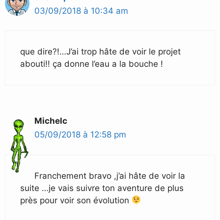
03/09/2018 à 10:34 am
que dire?!…J’ai trop hâte de voir le projet
abouti!! ça donne l’eau a la bouche !
Michelc
05/09/2018 à 12:58 pm
Franchement bravo ,j’ai hâte de voir la
suite …je vais suivre ton aventure de plus
près pour voir son évolution