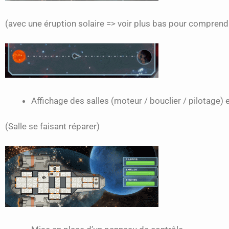
(avec une éruption solaire => voir plus bas pour comprend
Affichage des salles (moteur / bouclier / pilotage) e
(Salle se faisant réparer)