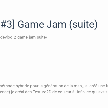
 #3] Game Jam (suite)
/devlog-2-game-jam-suite/
méthode hybride pour la génération de la map, j’ai créé un
ence) je créai des Texture2D de couleur à l’infini ce qui avai