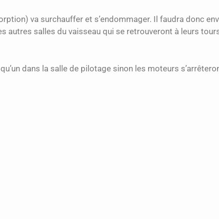
sorption) va surchauffer et s’endommager. Il faudra donc e
t les autres salles du vaisseau qui se retrouveront à leurs t
lqu’un dans la salle de pilotage sinon les moteurs s’arrête