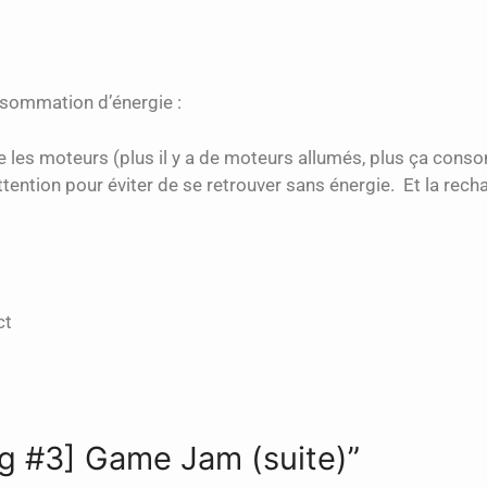
nsommation d’énergie :
se les moteurs (plus il y a de moteurs allumés, plus ça cons
attention pour éviter de se retrouver sans énergie. Et la recha
ct
og #3] Game Jam (suite)”