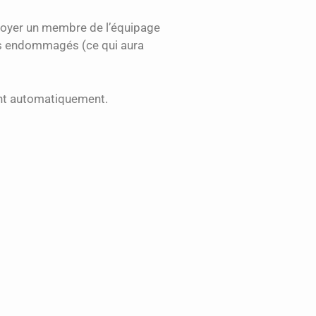
nvoyer un membre de l’équipage
ours endommagés (ce qui aura
ront automatiquement.