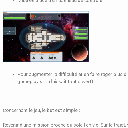
Mise en place d’un panneau de contrôle
Pour augmenter la difficulté et en faire rager plus d
gameplay si on laissait tout ouvert)
Concernant le jeu, le but est simple :
Revenir d’une mission proche du soleil en vie. Sur le traje