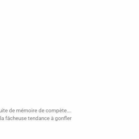
e fuite de mémoire de compète….
t la fâcheuse tendance à gonfler