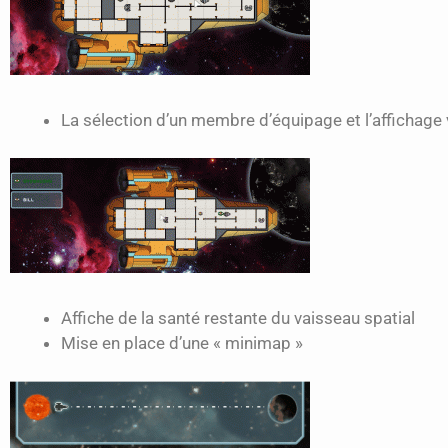
La sélection d’un membre d’équipage et l’affichage v
Affiche de la santé restante du vaisseau spatial
Mise en place d’une « minimap »