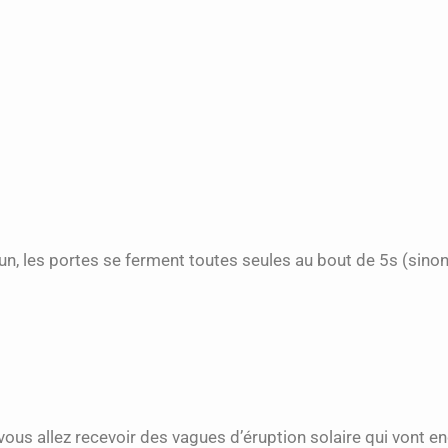
’un, les portes se ferment toutes seules au bout de 5s (sinon
t, vous allez recevoir des vagues d’éruption solaire qui vont