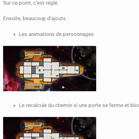
Sur ce point, c’est réglé.
Ensuite, beaucoup d’ajouts :
Les animations de personnages
Le recalcule du chemin si une porte se ferme et bl