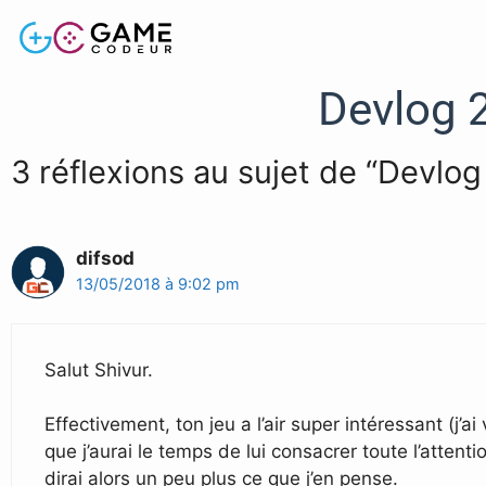
Devlog 2
3 réflexions au sujet de “Devlog 
difsod
13/05/2018 à 9:02 pm
Salut Shivur.
Effectivement, ton jeu a l’air super intéressant (j’ai
que j’aurai le temps de lui consacrer toute l’atten
dirai alors un peu plus ce que j’en pense.