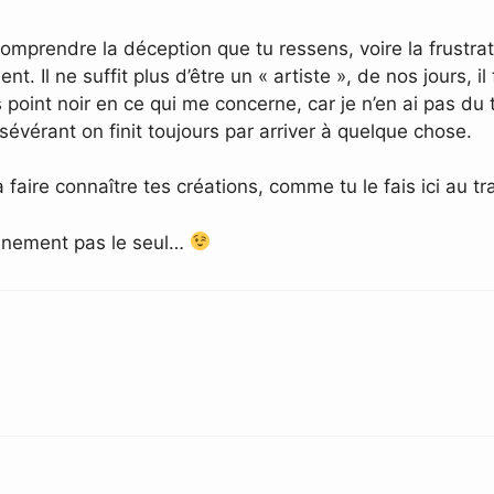
omprendre la déception que tu ressens, voire la frustrat
Il ne suffit plus d’être un « artiste », de nos jours, il
oint noir en ce qui me concerne, car je n’en ai pas du tou
sévérant on finit toujours par arriver à quelque chose.
 faire connaître tes créations, comme tu le fais ici au t
tainement pas le seul…