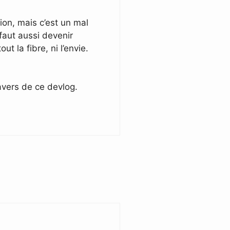
ion, mais c’est un mal
 faut aussi devenir
t la fibre, ni l’envie.
ravers de ce devlog.