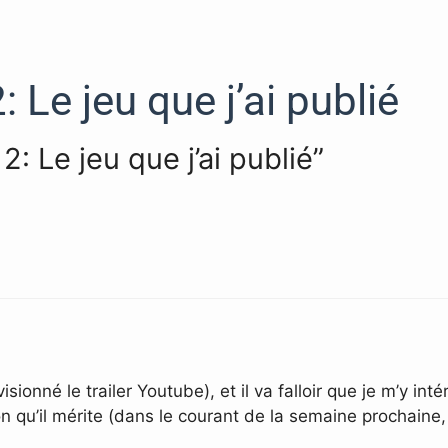
: Le jeu que j’ai publié
2: Le jeu que j’ai publié”
 visionné le trailer Youtube), et il va falloir que je m’y in
tion qu’il mérite (dans le courant de la semaine prochaine