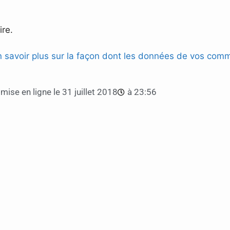
re.
n savoir plus sur la façon dont les données de vos comm
mise en ligne le
31 juillet 2018
à
23:56