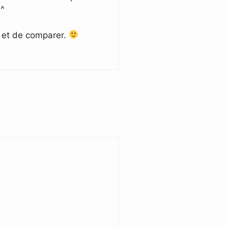
^^
s et de comparer.