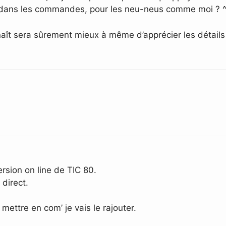
er dans les commandes, pour les neu-neus comme moi ? 
connaît sera sûrement mieux à même d’apprécier les détail
rsion on line de TIC 80.
direct.
 mettre en com’ je vais le rajouter.