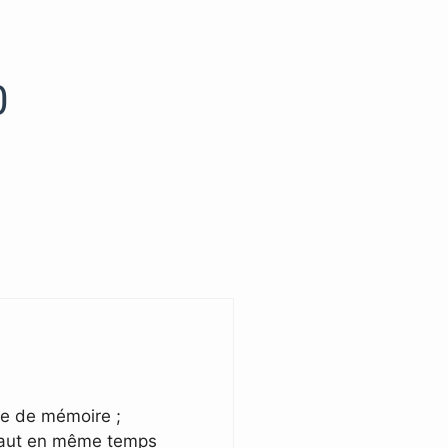
0
ite de mémoire ;
r Haut en même temps