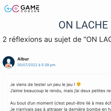
ON LACHE 
2 réflexions au sujet de “ON 
Albur
30/07/2022 à 5:39 pm
Je viens de tester un peu le jeu !
J’aime beaucoup le rendu, mais j’ai deux petites r
Au bout d’un moment (c’est peut-être lié à mes éch
Je n’arrivais pas à attraper la dernière bombe en 