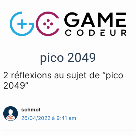
pico 2049
2 réflexions au sujet de “pico
2049”
schmot
26/04/2022 à 9:41 am