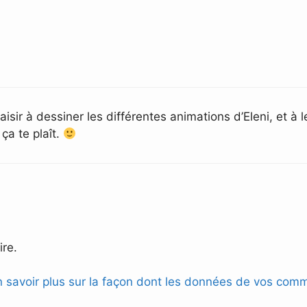
isir à dessiner les différentes animations d’Eleni, et à
 ça te plaît.
re.
n savoir plus sur la façon dont les données de vos comm