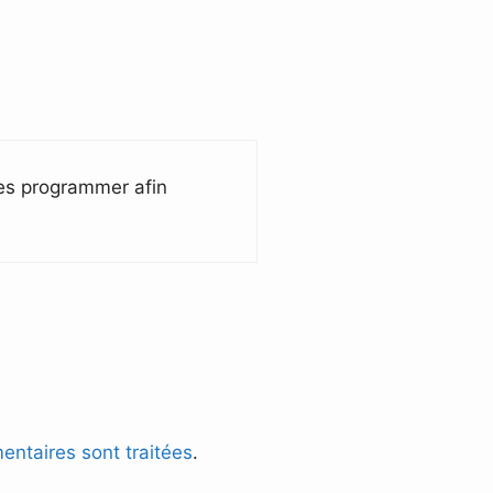
 les programmer afin
entaires sont traitées
.