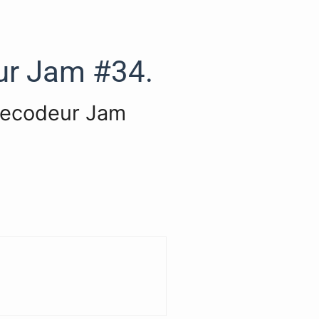
ur Jam #34.
amecodeur Jam