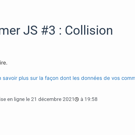
mer JS #3 : Collision
re.
n savoir plus sur la façon dont les données de vos comm
se en ligne le
21 décembre 2021
à
19:58