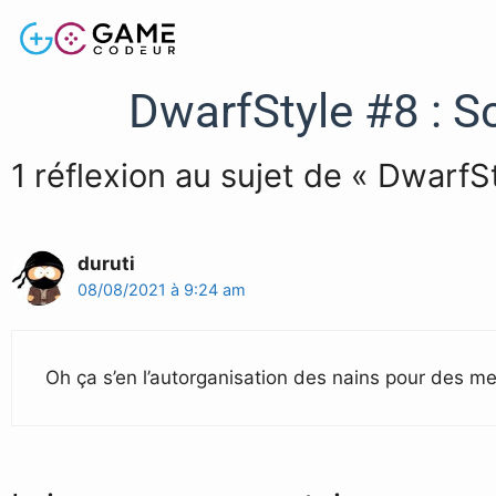
DwarfStyle #8 : 
1 réflexion au sujet de « Dwarf
duruti
08/08/2021 à 9:24 am
Oh ça s’en l’autorganisation des nains pour des mei