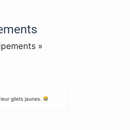
pements
uipements »
leur gilets jaunes.