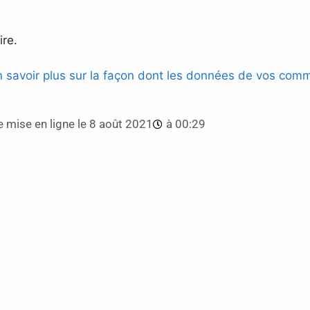
re.
n savoir plus sur la façon dont les données de vos comm
 mise en ligne le
8 août 2021
à
00:29