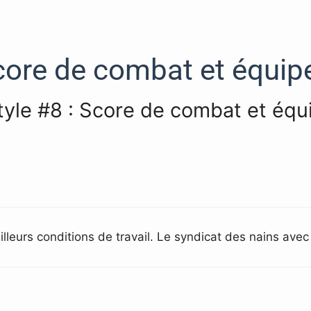
Score de combat et équi
Style #8 : Score de combat et éq
lleurs conditions de travail. Le syndicat des nains avec 