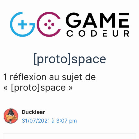
[proto]space
1 réflexion au sujet de
« [proto]space »
Ducklear
31/07/2021 à 3:07 pm