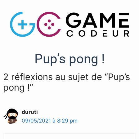
Pup’s pong !
2 réflexions au sujet de “Pup’s
pong !”
duruti
09/05/2021 à 8:29 pm